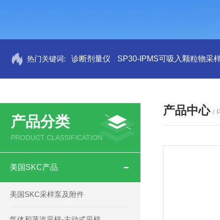
热门关键词:
诊断剂量仪
SP30-IPMS可吸入颗粒物采
产品中心
/
产品分类
PRODUCT CLASSIFICATION
美国SKC产品
美国SKC采样泵及附件
气体和蒸汽采样-主动式采样