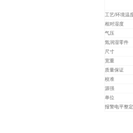
工艺/环境温
相对湿度
气压
氚润湿零件
尺寸
宽重
质量保证
校准
源强
单位
报警电平整