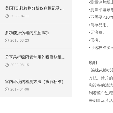
•测量涂片纸
美国TSI颗粒物分析仪数据记录与分析的实用技巧
•测量平坦导
2025-04-11
•不需要P10
•简单易用。
•无浪费。
多功能振荡器的注意事项
•便携。
2018-03-23
•可选校准源
分享采样吸附管常用的吸附剂组合及其适用范围
说明
2022-08-15
涂抹或擦拭
方法。涂片的
室内环境的检测方法（执行标准）
和设备的清洁
2017-04-06
制着整个过程
来测量涂片活