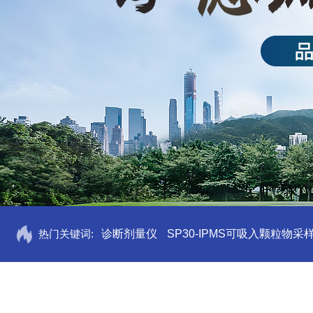
热门关键词:
诊断剂量仪
SP30-IPMS可吸入颗粒物采