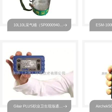
10L10L采气桶（SP00009401）
Gilair PLUS职业卫生现场通用型采样泵