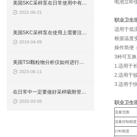
电池立即
美国SKC采样泵在日常使用中有着3大特征
2022-06-21
职业卫生
适用于低
美国SKC采样泵在使用上需要注意些什么事项？
根据温度
2019-04-09
操作简便
3种可互
美国TSI颗粒物分析仪如何进行故障排除和维修？
1.适用于
2023-06-11
2.适用于较
3.适用于
在日常中一定要做好采样吸附管的维护保养工作
2020-03-09
职业卫生
流量范围
流量控制精度
计时精度