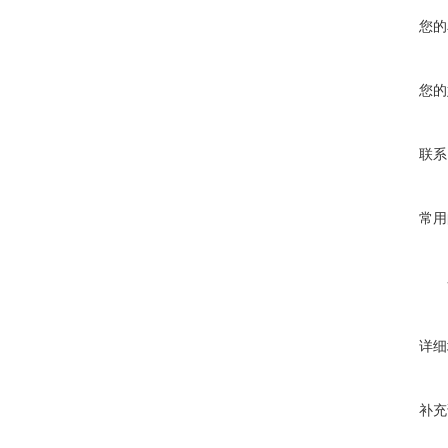
您的
您的
联系
常用
详细
补充