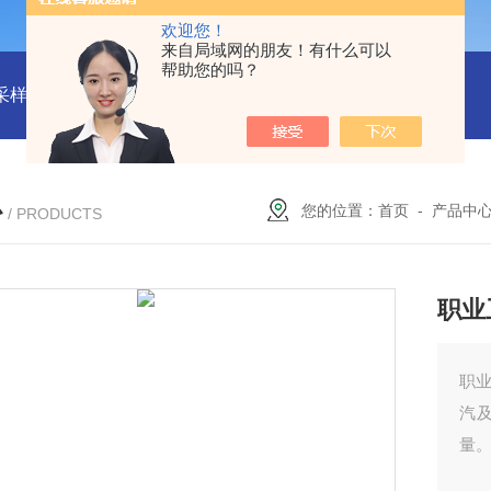
欢迎您！
来自局域网的朋友！有什么可以
帮助您的吗？
物采样器
DryCal 800美国MesaLabs 气体质量流量计
CQB30
心
您的位置：
首页
-
产品中
/ PRODUCTS
职业
职业
汽
量