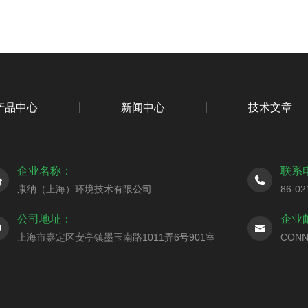
产品中心
新闻中心
技术文章
企业名称：
联系
康纳（上海）环境技术有限公司
86-02
公司地址：
企业
上海市嘉定区安亭镇墨玉南路1011弄6号901室
CONN