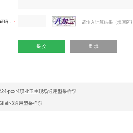
证码：
请输入计算结果（填写阿
224-pcxr4职业卫生现场通用型采样泵
Gilair-3通用型采样泵