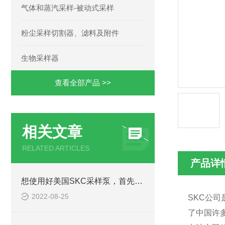
气体和蒸汽采样-被动式采样
粉尘采样切割器、滤料及附件
生物采样器
查看全部产品 >>
相关文章
RELATED ARTICLES
产品详
想使用好美国SKC采样泵，首先要了解它的电机原理
2022-08-25
SKC公
了中国许