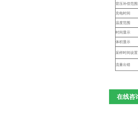
背压补偿范围
充电时间
温度范围
时间显示
体积显示
采样时间设置
流量出错
在线咨