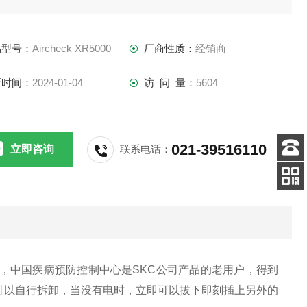
品型号：
Aircheck XR5000
厂商性质：
经销商
新时间：
2024-01-04
访 问 量：
5604
021-39516110
立即咨询
联系电话：
客服
电话
手机
查看
，中国疾病预防控制中心是SKC公司产品的老用户，得到
可以自行拆卸，当没有电时，立即可以拔下即刻插上另外的