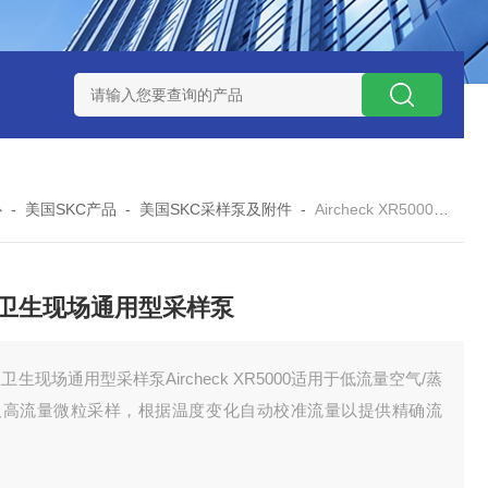
0数字恒流矿用防爆个体空气采样器
CQB1500数字恒流防爆矿
心
-
美国SKC产品
-
美国SKC采样泵及附件
-
Aircheck XR5000职业卫生现场通用型采样泵
卫生现场通用型采样泵
卫生现场通用型采样泵Aircheck XR5000适用于低流量空气/蒸
及高流量微粒采样，根据温度变化自动校准流量以提供精确流
。