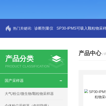
热门关键词:
诊断剂量仪
SP30-IPMS可吸入颗粒物采
产品中心
/
产品分类
PRODUCT CLASSIFICATION
国产采样器
大气/粉尘/微生物/颗粒物采样器
个体粉尘采样器（包括防爆）