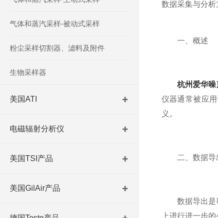
数据采集与分析
气体和蒸汽采样-被动式采样
一、概述
粉尘采样切割器、滤料及附件
生物采样器
杭州爱华噪
美国ATI
仪器通常被应用
义。
电磁辐射分析仪
二、数据导出
美国TSI产品
美国GilAir产品
数据导出是噪
上进行进一步的
德国Testo产品