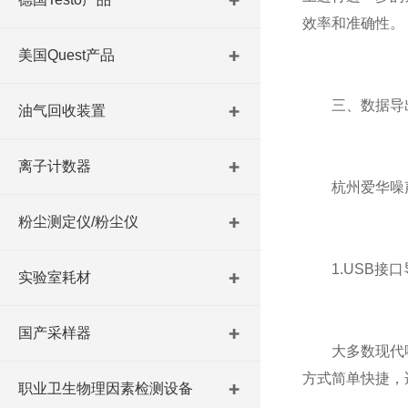
效率和准确性。
美国Quest产品
三、数据导
油气回收装置
离子计数器
杭州爱华噪声
粉尘测定仪/粉尘仪
1.USB接口
实验室耗材
国产采样器
大多数现代噪声
方式简单快捷，
职业卫生物理因素检测设备