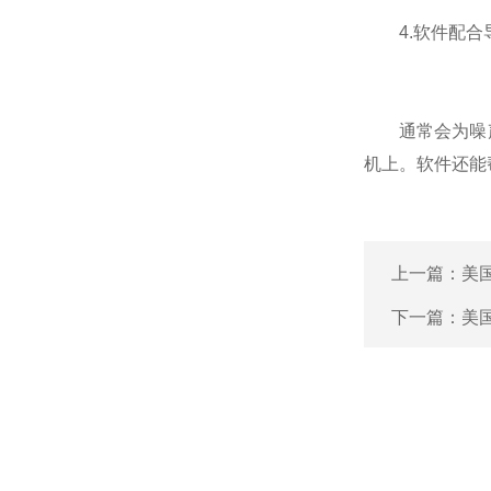
4.软件配合
通常会为噪声
机上。软件还能
上一篇：
美
下一篇：
美