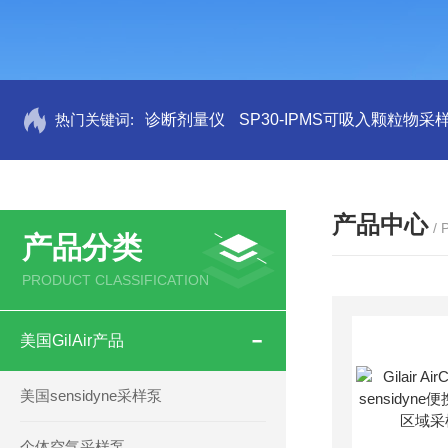
热门关键词:
诊断剂量仪
SP30-IPMS可吸入颗粒物采
产品中心
/
产品分类
PRODUCT CLASSIFICATION
美国GilAir产品
美国sensidyne采样泵
个体空气采样泵