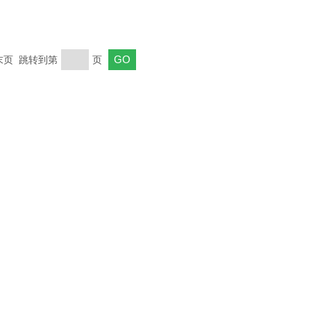
 末页 跳转到第
页