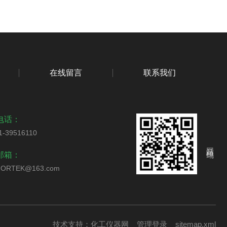
在线留言
联系我们
电话：
1-39516110
网站二维码
邮箱：
ORTEK@163.com
技术支持：
化工仪器网
管理登录
sitemap.xml