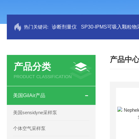
热门关键词:
诊断剂量仪
SP30-IPMS可吸入颗粒
产品中
产品分类
PRODUCT CLASSIFICATION
美国GilAir产品
美国sensidyne采样泵
个体空气采样泵