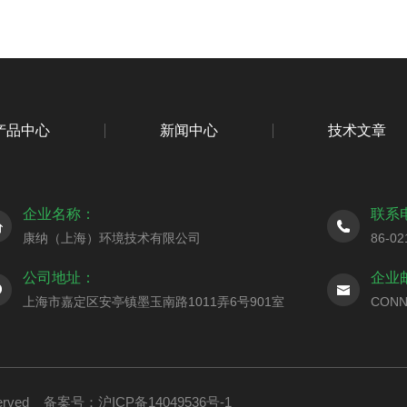
产品中心
新闻中心
技术文章
企业名称：
联系
康纳（上海）环境技术有限公司
86-02
公司地址：
企业
上海市嘉定区安亭镇墨玉南路1011弄6号901室
CONN
served
备案号：沪ICP备14049536号-1