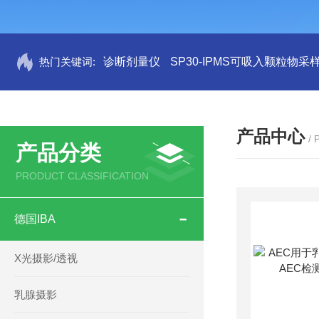
热门关键词:
诊断剂量仪
SP30-IPMS可吸入颗粒物采
产品中心
/
产品分类
PRODUCT CLASSIFICATION
德国IBA
X光摄影/透视
乳腺摄影