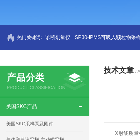
热门关键词:
诊断剂量仪
SP30-IPMS可吸入颗粒物采
技术文章
/ 
产品分类
PRODUCT CLASSIFICATION
美国SKC产品
美国SKC采样泵及附件
X射线质量检
气体和蒸汽采样-主动式采样