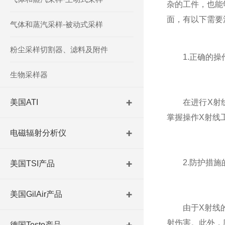
杂的工件，也能
面，有以下需要
气体和蒸汽采样-被动式采样
粉尘采样切割器、滤料及附件
1.正确的操
生物采样器
美国ATI
在进行X射线
掌握操作X射线
电磁辐射分析仪
2.防护措施
美国TSI产品
美国GilAir产品
由于X射线的高
射伤害。此外，
德国Testo产品