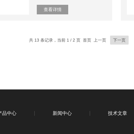
查看详情
共 13 条记录，当前 1 / 2 页 首页 上一页
下一页
产品中心
新闻中心
技术文章