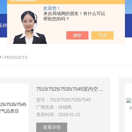
欢迎您！
来自局域网的朋友！有什么可以
帮助您的吗？
物采样器
DryCal 800美国MesaLabs 气体质量流量计
CQB30
心
/ PRODUCTS
7515/7525/7535/7545室内空气品质仪
型号：7515/7525/7535/7545
厂商性质：经销商
更新时间：2018-01-21
查看详情