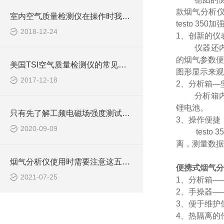
款烟气分析仪t
室内空气质量检测仪在操作时我们需要哪些要求
testo 35
2018-12-24
1、创新的仪
仪器还内置
的烟气参数便
美国TSI空气质量检测仪的常见检测方法
图形显示来观
2017-12-18
2、分析箱—
分析箱内有
锂电池。
只有先了解工频电磁场强度测试仪的性能，才能更好的使用它
3、操作便捷
2020-09-09
testo 
离，测量数据
烟气分析仪使用时需要注意这五个问题
便携式烟气分析仪
2021-07-25
1、分析箱—
2、手操器—
3、便于维护
4、热隔离的