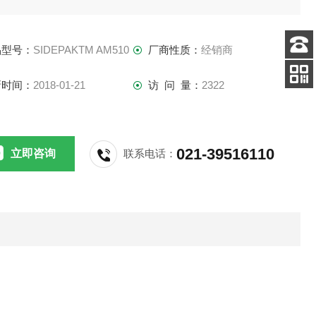
录和随仪器提供的TRAKPROTM 数据分析软件。
品型号：
SIDEPAKTM AM510
厂商性质：
经销商
客服
电话
新时间：
2018-01-21
访 问 量：
2322
手机
查看
021-39516110
立即咨询
联系电话：