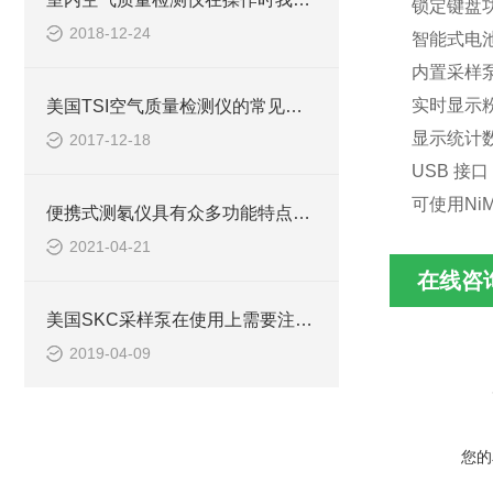
锁定键盘
2018-12-24
智能式电
内置采样泵并
实时显示
美国TSI空气质量检测仪的常见检测方法
显示统计数
2017-12-18
USB 接
可使用Ni
便携式测氡仪具有众多功能特点，你知道几点？
2021-04-21
在线咨
美国SKC采样泵在使用上需要注意些什么事项？
2019-04-09
您的