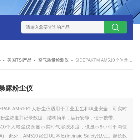
0数字恒流矿用防爆个体空气采样器
CQB1500数字恒流防爆矿
心
-
美国TSI产品
-
空气质量检测仪
-
SIDEPAKTM AM510个体暴露粉尘仪
暴露粉尘仪
DEPAK AM510个人粉尘仪适用于工业卫生和职业安全，可实时
示粉尘浓度并记录数据。结构简单，运行安静，便于携带。
M510个人粉尘仪既显示实时气溶胶浓度，也显示8小时平均值
A)。此外，AM510 经过UL 本质(Intrinsic Safety)认证。超长数