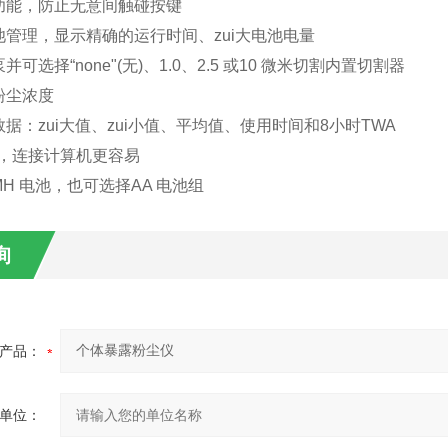
功能，防止无意间触碰按键
池管理，显示精确的运行时间、zui大电池电量
可选择“none"(无)、1.0、2.5 或10 微米切割内置切割器
粉尘浓度
据：zui大值、zui小值、平均值、使用时间和8小时TWA
口，连接计算机更容易
MH 电池，也可选择AA 电池组
询
产品：
单位：