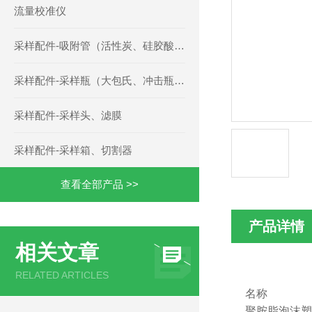
流量校准仪
采样配件-吸附管（活性炭、硅胶酸性碱性、TENAX、三氧化铬、草酸玻璃微珠、聚氨酯泡沫等）
采样配件-采样瓶（大包氏、冲击瓶、多孔玻板、二氧化硫等）
采样配件-采样头、滤膜
采样配件-采样箱、切割器
查看全部产品 >>
产品详情
相关文章
RELATED ARTICLES
名称
聚胺脂泡沫塑