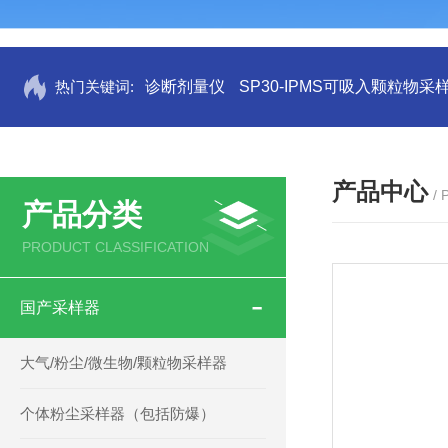
热门关键词:
诊断剂量仪
SP30-IPMS可吸入颗粒物采
产品中心
/
产品分类
PRODUCT CLASSIFICATION
国产采样器
大气/粉尘/微生物/颗粒物采样器
个体粉尘采样器（包括防爆）