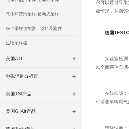
它可以通过采集
放情况，从而评
气体和蒸汽采样-被动式采样
粉尘采样切割器、滤料及附件
德国TEST
生物采样器
美国ATI
实验室检测：
以全面评估车辆
电磁辐射分析仪
在线检测：在
美国TSI产品
时监测车辆尾气
美国GilAir产品
维修保养：汽
德国Testo产品