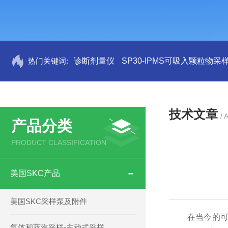
热门关键词:
诊断剂量仪
SP30-IPMS可吸入颗粒物采
技术文章
/ 
产品分类
PRODUCT CLASSIFICATION
美国SKC产品
美国SKC采样泵及附件
在当今的可再生
气体和蒸汽采样-主动式采样