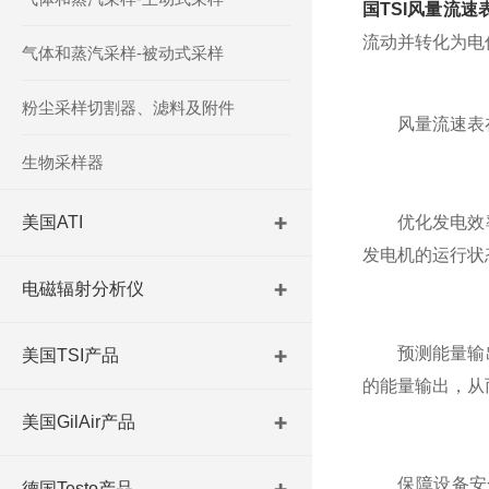
国TSI风量流速
流动并转化为电
气体和蒸汽采样-被动式采样
粉尘采样切割器、滤料及附件
风量流速表在
生物采样器
美国ATI
优化发电效率
发电机的运行状
电磁辐射分析仪
预测能量输出
美国TSI产品
的能量输出，从
美国GilAir产品
保障设备安全
德国Testo产品