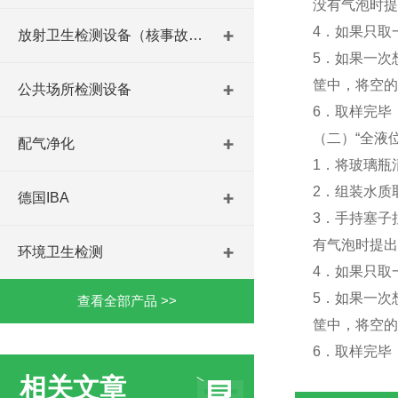
没有气泡时提
4．如果只取
放射卫生检测设备（核事故与放射医学）
5．如果一次
筐中，将空的
公共场所检测设备
6．取样完毕
（二）“全液
配气净化
1．将玻璃瓶
2．组装水质
德国IBA
3．手持塞子
有气泡时提出
环境卫生检测
4．如果只取
5．如果一次
查看全部产品 >>
筐中，将空的
6．取样完毕
相关文章