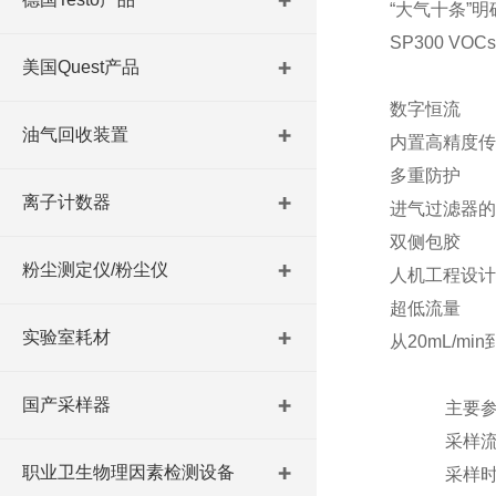
“大气十条”
SP300 
美国Quest产品
数字恒流
油气回收装置
内置高精度传
多重防护
离子计数器
进气过滤器的
双侧包胶
粉尘测定仪/粉尘仪
人机工程设计
超低流量
实验室耗材
从20mL/m
国产采样器
主要
采样
职业卫生物理因素检测设备
采样