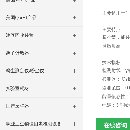
主要适用于*
美国Quest产品
主要特点：
油气回收装置
超小型，能装
灵敏度高
离子计数器
技术指标:
检测射线：γ
粉尘测定仪/粉尘仪
检测器： CsI
监测范围：0.
实验室耗材
能量依存性：60
电源：3号碱
国产采样器
职业卫生物理因素检测设备
在线咨询