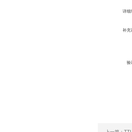
详细
补充
验
上一篇：
TT