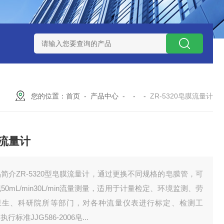
0数字恒流矿用防爆个体空气采样器
CQB1500数字恒流防爆矿
您的位置：
首页
-
产品中心
- - -
ZR-5320皂膜流量计
流量计
简介ZR-5320型皂膜流量计，通过更换不同规格的皂膜管，可
50mL/min30L/min流量测量，适用于计量检定、环境监测、劳
卫生、科研院所等部门，对各种流量仪表进行标定、检测工
执行标准JJG586-2006皂...