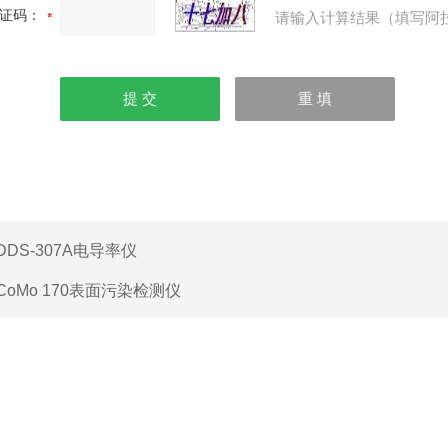
证码：
请输入计算结果（填写阿
DDS-307A电导率仪
CoMo 170表面污染检测仪