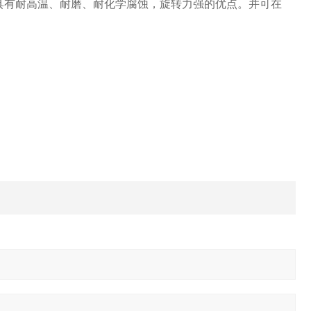
具有耐高温、耐磨、耐化学腐蚀，旋转力强的优点。并可在