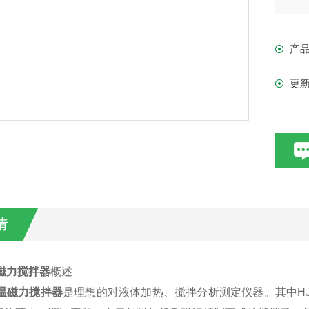
可
产
更
情
磁力搅拌器
概述
温磁力搅拌器
是理想的对液体加热、搅拌分析测定仪器。其中H