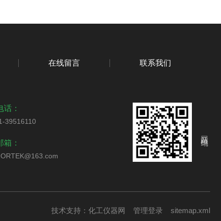
在线留言
联系我们
电话：
1-39516110
网站二维码
邮箱：
ORTEK@163.com
技术支持：
化工仪器网
管理登录
sitemap.xml