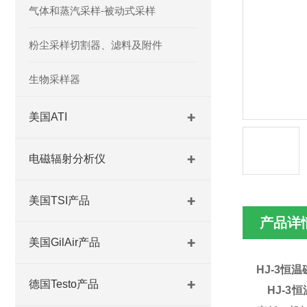
气体和蒸汽采样-被动式采样
粉尘采样切割器、滤料及附件
生物采样器
美国ATI
电磁辐射分析仪
美国TSI产品
产品详
美国GilAir产品
HJ-3
恒温
德国Testo产品
HJ-3
恒