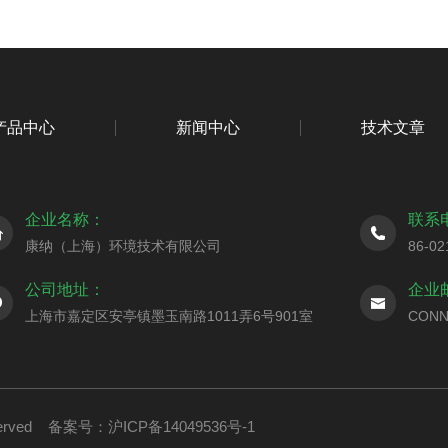
产品中心
新闻中心
技术文章
企业名称：
联系
康纳（上海）环境技术有限公司
86-02
公司地址：
企业
上海市嘉定区安亭镇墨玉南路1011弄6号901室
CONN
served
备案号：沪ICP备14049536号-1