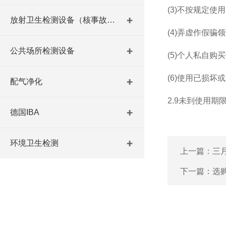
(3)不按规定使
放射卫生检测设备（核事故与放射医学）
(4)弄虚作假骗
公共场所检测设备
(5)个人私自购
(6)使用已损坏
配气净化
2.9未到使用
德国IBA
环境卫生检测
上一篇：
三
下一篇：
选