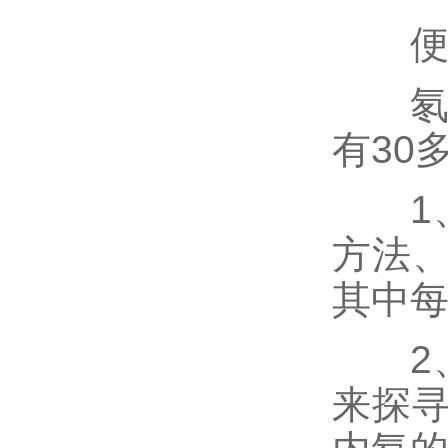
便携
氡及
有30
1、
方法
其中
2、
来探