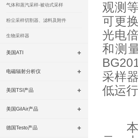
观测
气体和蒸汽采样-被动式采样
可更
粉尘采样切割器、滤料及附件
光电
生物采样器
和测
美国ATI
BG2
电磁辐射分析仪
采样
低运
美国TSI产品
美国GilAir产品
本产
德国Testo产品