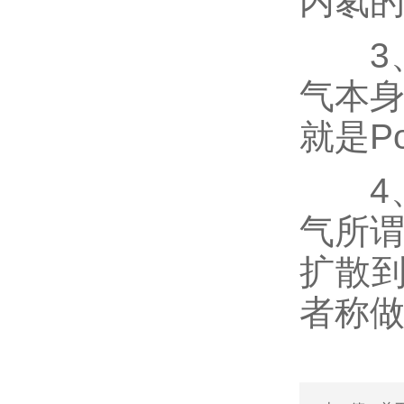
内氡的
3、
气本身
就是P
4、
气所谓
扩散
者称