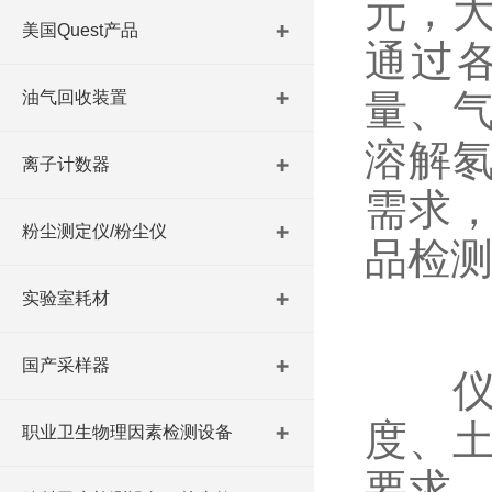
元，
美国Quest产品
通过
量、
油气回收装置
溶解
离子计数器
需求
粉尘测定仪/粉尘仪
品检
实验室耗材
国产采样器
仪器
度、
职业卫生物理因素检测设备
要求