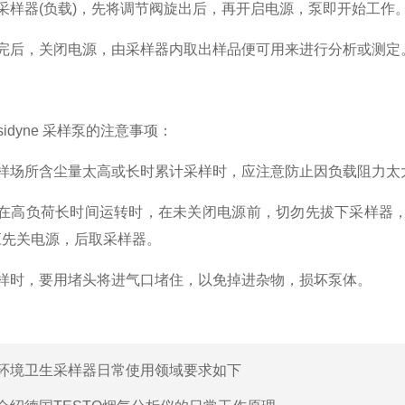
样器(负载)，先将调节阀旋出后，再开启电源，泵即开始工作
后，关闭电源，由采样器内取出样品便可用来进行分析或测定
idyne 采样泵的注意事项：
场所含尘量太高或长时累计采样时，应注意防止因负载阻力太
高负荷长时间运转时，在未关闭电源前，切勿先拔下采样器，
应先关电源，后取采样器。
时，要用堵头将进气口堵住，以免掉进杂物，损坏泵体。
环境卫生采样器日常使用领域要求如下