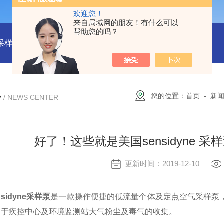
欢迎您！
来自局域网的朋友！有什么可以
帮助您的吗？
物采样器
DryCal 800美国MesaLabs 气体质量流量计
CQB30
心
您的位置：
首页
-
新
/ NEWS CENTER
好了！这些就是美国sensidyne
更新时间：2019-12-10
sidyne采样泵
是一款操作便捷的低流量个体及定点空气采样泵
用于疾控中心及环境监测站大气粉尘及毒气的收集。