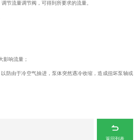
。调节流量调节阀，可得到所要求的流量。
。
大影响流量；
以防由于冷空气抽进，泵体突然遇冷收缩，造成扭坏泵轴或
返回列表