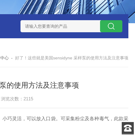
0数字恒流矿用防爆个体空气采样器
CQB1500数字恒流防爆矿
闻中心
-
好了！这些就是美国sensidyne 采样泵的使用方法及注意事项
 采样泵的使用方法及注意事项
浏览次数：2115
，小巧灵活，可以放入口袋。可采集粉尘及各种毒气，此款采