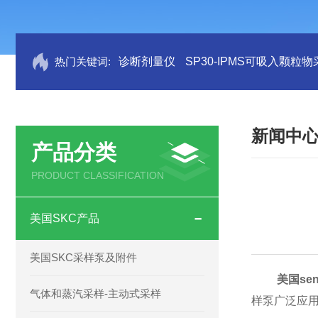
热门关键词:
诊断剂量仪
SP30-IPMS可吸入颗粒
新闻中
产品分类
PRODUCT CLASSIFICATION
美国SKC产品
美国SKC采样泵及附件
美国sen
气体和蒸汽采样-主动式采样
样泵广泛应