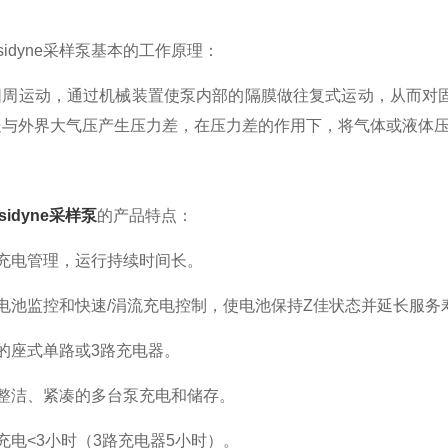
idyne采样泵基本的工作原理：
运动，通过机械装置使泵内部的隔膜做往复式运动，从而对固
处与外界大气压产生压力差，在压力差的作用下，将气体或液体
sidyne采样泵
的产品特点：
电管理，运行持续时间长。
池监控和快速/涓流充电控制，使电池保持Z佳状态并延长服务
座式单路或3路充电器。
洁、紧凑的多台泵充电和储存。
电<3小时（3路充电器5小时）。