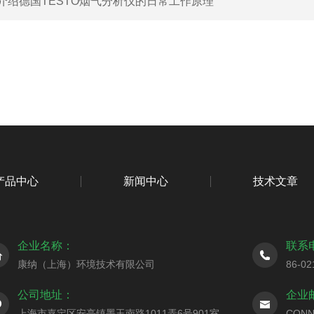
介绍德国TESTO烟气分析仪的日常工作原理
产品中心
新闻中心
技术文章
企业名称：
联系
康纳（上海）环境技术有限公司
86-02
公司地址：
企业
上海市嘉定区安亭镇墨玉南路1011弄6号901室
CONN