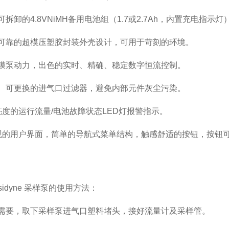
卸的4.8VNiMH备用电池组（1.7或2.7Ah，内置充电指示灯
靠的超模压塑胶封装外壳设计，可用于苛刻的环境。
泵动力，出色的实时、精确、稳定数字恒流控制。
可更换的进气口过滤器，避免内部元件灰尘污染。
的运行流量/电池故障状态LED灯报警指示。
的用户界面，简单的导航式菜单结构，触感舒适的按钮，按钮
idyne 采样泵的使用方法：
要，取下采样泵进气口塑料堵头，接好流量计及采样管。