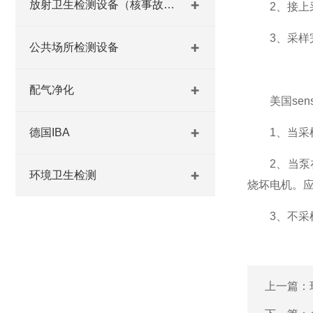
放射卫生检测设备（核事故与放射医学）
2、接上采
3、采样完
公共场所检测设备
配气净化
美国sens
德国IBA
1、当采样
2、当泵在
环境卫生检测
烧坏电机。
3、不采样
上一篇：