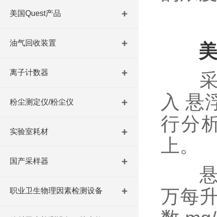
美国Quest产品
油气回收装置
美
离子计数器
采用
入 悬
粉尘测定仪/粉尘仪
行分
实验室耗材
上。
国产采样器
悬浮
万每
职业卫生物理因素检测设备