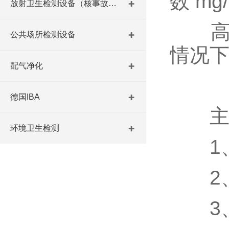
数 mg
放射卫生检测设备（核事故与放射医学）
高于
公共场所检测设备
情况下高
配气净化
德国IBA
主要
环境卫生检测
1、
2、
3、耐