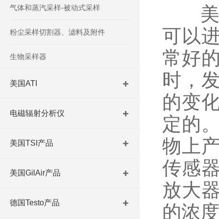
气体和蒸汽采样-被动式采样
美国
可以
粉尘采样切割器、滤料及附件
常好
生物采样器
时，
美国ATI
的变
电磁辐射分析仪
定的
物上
美国TSI产品
传感
美国GilAir产品
放大
德国Testo产品
的浓