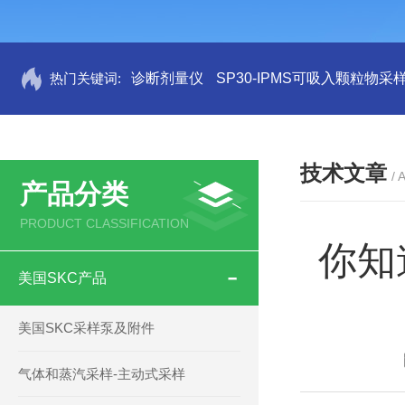
热门关键词:
诊断剂量仪
SP30-IPMS可吸入颗粒物采
技术文章
/ 
产品分类
PRODUCT CLASSIFICATION
你知
美国SKC产品
美国SKC采样泵及附件
气体和蒸汽采样-主动式采样