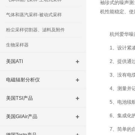
袖珍式的噪声测
机性能稳定、使
气体和蒸汽采样-被动式采样
粉尘采样切割器、滤料及附件
杭州爱华噪声
生物采样器
1、设计紧凑
美国ATI
2、提供通过AT
3、没有电缆
电磁辐射分析仪
4、测量并记
美国TSI产品
5、电池续航时
6、集成化的
美国GilAir产品
7、简单的自
德国Testo产品