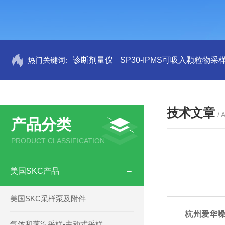
热门关键词:
诊断剂量仪
SP30-IPMS可吸入颗粒物采
技术文章
/ 
产品分类
PRODUCT CLASSIFICATION
美国SKC产品
美国SKC采样泵及附件
杭州爱华
气体和蒸汽采样-主动式采样