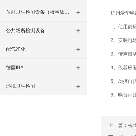
放射卫生检测设备（核事故与放射医学）
杭州爱华噪声
1、使用前应
公共场所检测设备
2、安装电池或
配气净化
3、传声器切
德国IBA
4、仪器应避免
5、勿擅自拆
环境卫生检测
6、噪音计注
上一篇：
杭