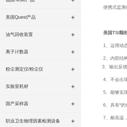
便携式监测仪
美国Quest产品
美国TSI
油气回收装置
1、运用动态
离子计数器
2、内部结构具
3、输出反馈
粉尘测定仪/粉尘仪
4、不会出现
实验室耗材
5、能够实现
国产采样器
6、具有*的
7、耐高温，检
职业卫生物理因素检测设备