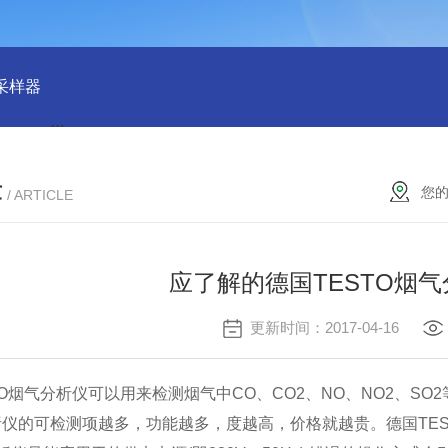
物采样器
DryCal 800美国MesaLabs 气体质量流量计
CQB30
章
您
/ ARTICLE
应了解的德国TESTO烟
更新时间：2017-04-16
O烟气分析仪可以用来检测烟气中CO、CO2、NO、NO2、S
仪的可检测项越多，功能越多，度越高，价格就越贵。德国TES