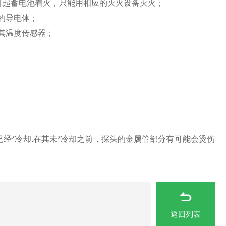
式会引起蓄电池着火，只能用相应的灭火设备灭火；
查看
的导电体；
其温度传感器；
经*冷却.在其未*冷却之前，探头的金属管部分有可能会烫伤
返回列表