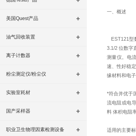
一、概述
美国Quest产品
油气回收装置
EST121
3.1/2 位
离子计数器
测量仪。电流测
速、性好稳定
粉尘测定仪/粉尘仪
缘材料和电子
实验室耗材
*符合并优于国
流电阻或电导
国产采样器
料 体积电阻率
职业卫生物理因素检测设备
适用的主要标