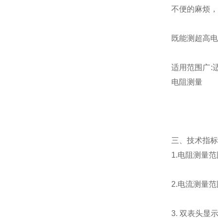
不便的麻烦，
既能测超高电
适用范围广:
电阻测量
三、技术指标
1.电阻测量范围：
2.电流测量范围为
3. 双表头显示: