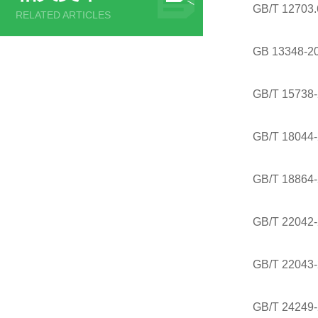
GB/T 127
RELATED ARTICLES
GB 13348
GB/T 15
GB/T 180
GB/T 18
GB/T 220
GB/T 220
GB/T 242