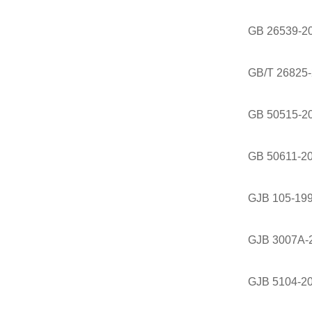
GB 26539-20
GB/T 2682
GB 50515
GB 50611
GJB 105-
GJB 3007
GJB 510