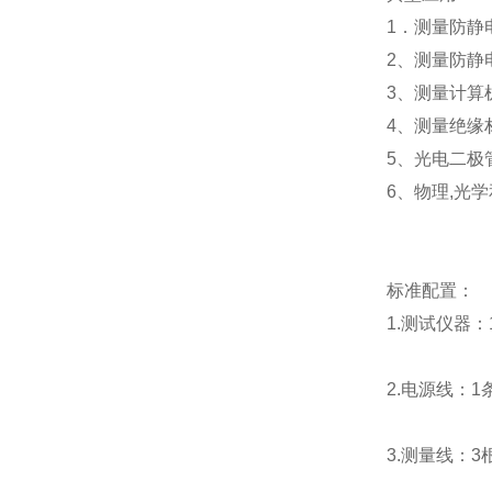
1．测量防静
2、测量防静
3、测量计算
4、测量绝缘材
5、光电二极
6、物理,光
标准配置：
1.测试仪器：
2.电源线：1
3.测量线：