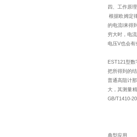
四、工作原理
根据欧姆定律
的电流I来得
穷大时，电流
电压V也会有
EST121
把所得到的结
普通高阻计那
大，其测量精
GB/T141
典型应用