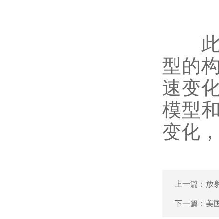
此外
型的
速变
模型
变化
上一篇：
放
下一篇：
美