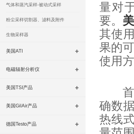
量对
气体和蒸汽采样-被动式采样
要。
美
粉尘采样切割器、滤料及附件
其使
生物采样器
果的可
美国ATI
使用
电磁辐射分析仪
美国TSI产品
首先
确数
美国GilAir产品
热线
德国Testo产品
量范