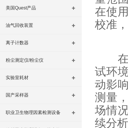
美国Quest产品
在使
校准
油气回收装置
离子计数器
在数
粉尘测定仪/粉尘仪
试环
实验室耗材
动影
测量
国产采样器
场情
职业卫生物理因素检测设备
续分