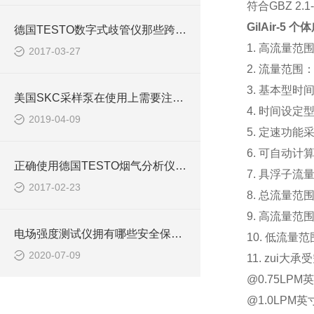
符合GBZ 2.1
GilAir-5
个体
德国TESTO数字式歧管仪那些跨时代的优势
1. 高流量范围：
2017-03-27
2. 流量范围
3. 基本型
美国SKC采样泵在使用上需要注意些什么事项？
4. 时间设
2019-04-09
5. 定速功
6. 可自动
正确使用德国TESTO烟气分析仪带来的效果
7. 具浮子
2017-02-23
8. 总流量范围：
9. 高流量范
电场强度测试仪拥有哪些安全保护功能？
10. 低流量范围
2020-07-09
11. zui大
@0.75LPM
@1.0LPM英寸