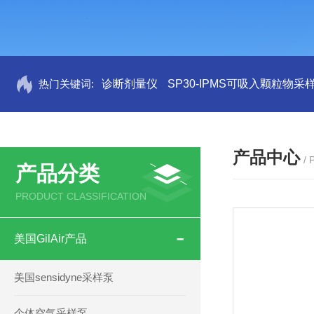
热门关键词:
诊断剂量仪
SP30-IPMS可吸入颗粒物采
产品中心
/
产品分类
PRODUCT CLASSIFICATION
美国GilAir产品
美国sensidyne采样泵
个体空气采样泵