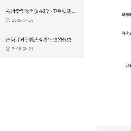
杭州爱华噪声仪在职业卫生检测中的实战应用
详细
2026-07-10
补充
声级计对于噪声有着细致的分类
2018-08-21
验