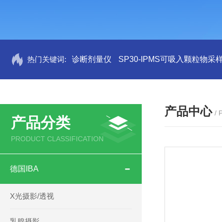
热门关键词:
诊断剂量仪
SP30-IPMS可吸入颗粒物采
产品中心
/
产品分类
PRODUCT CLASSIFICATION
德国IBA
X光摄影/透视
乳腺摄影