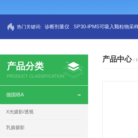
热门关键词:
诊断剂量仪
SP30-IPMS可吸入颗粒物采
产品中心
/
产品分类
PRODUCT CLASSIFICATION
德国IBA
X光摄影/透视
乳腺摄影