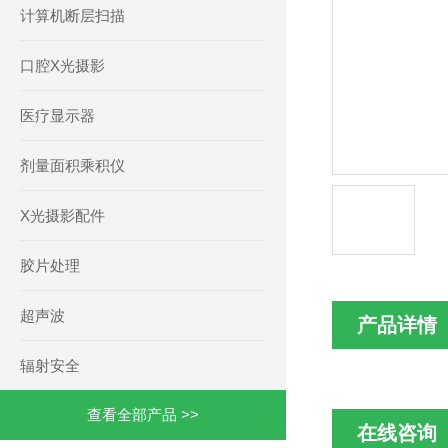
计算机断层扫描
口腔X光摄影
医疗显示器
剂量面积乘积仪
X光摄影配件
胶片处理
超声波
产品详情
辐射安全
查看全部产品 >>
在线咨询