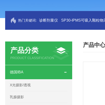
热门关键词:
诊断剂量仪
SP30-IPMS可吸入颗粒
产品中
产品分类
PRODUCT CLASSIFICATION
德国IBA
X光摄影/透视
乳腺摄影