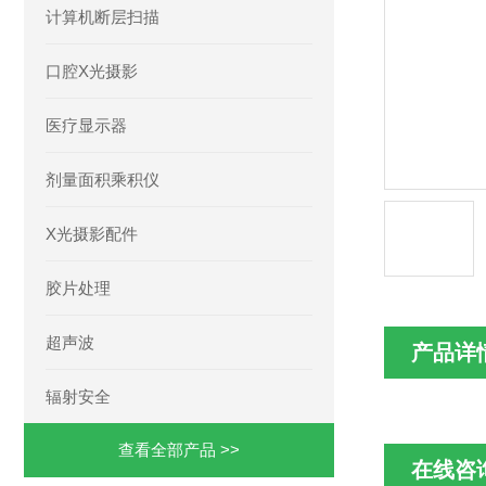
计算机断层扫描
口腔X光摄影
医疗显示器
剂量面积乘积仪
X光摄影配件
胶片处理
超声波
产品详
辐射安全
查看全部产品 >>
在线咨