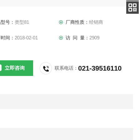
客服
电话
手机
品型号：
类型81
厂商性质：
经销商
查看
新时间：
2018-02-01
访 问 量：
2909
021-39516110
立即咨询
联系电话：