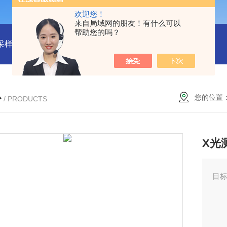
欢迎您！
来自局域网的朋友！有什么可以
帮助您的吗？
物采样器
DryCal 800美国MesaLabs 气体质量流量计
CQB30
心
您的位置
/ PRODUCTS
X光
目标