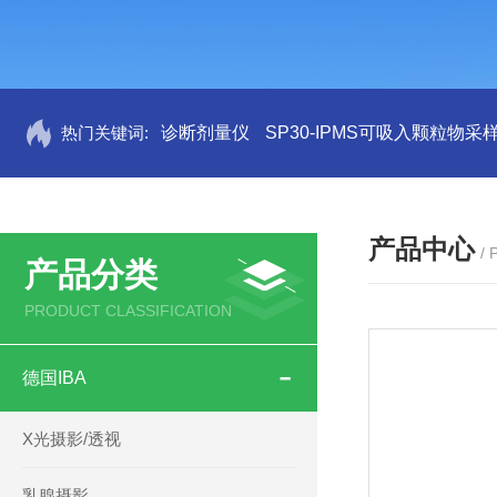
热门关键词:
诊断剂量仪
SP30-IPMS可吸入颗粒物采
产品中心
/
产品分类
PRODUCT CLASSIFICATION
德国IBA
X光摄影/透视
乳腺摄影