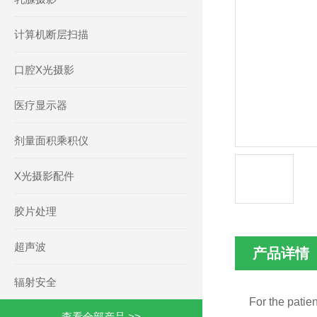
计算机断层扫描
口腔X光摄影
医疗显示器
剂量面积乘积仪
X光摄影配件
胶片处理
超声波
产品详情
辐射安全
For the patie
查看全部产品 >>