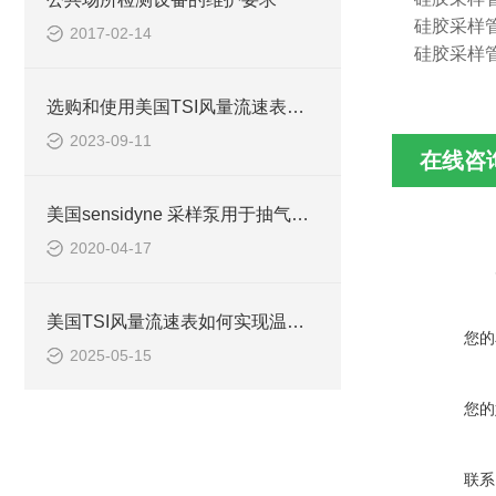
硅胶采样
2017-02-14
硅胶采样
选购和使用美国TSI风量流速表时需要考虑的关键因素
2023-09-11
在线咨
美国sensidyne 采样泵用于抽气时主要分为这两类！
2020-04-17
美国TSI风量流速表如何实现温湿度与风速同步监测
您的
2025-05-15
您的
联系