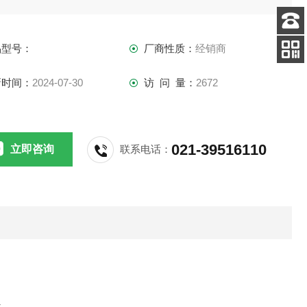
客服
品型号：
厂商性质：
经销商
电话
手机
新时间：
2024-07-30
访 问 量：
2672
查看
021-39516110
立即咨询
联系电话：
盒