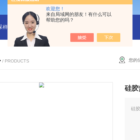
欢迎您！
来自局域网的朋友！有什么可以
帮助您的吗？
物采样器
DryCal 800美国MesaLabs 气体质量流量计
CQB30
心
您的
/ PRODUCTS
硅胶
硅