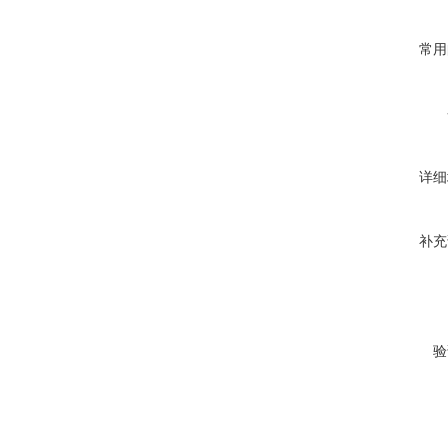
常用
详细
补充
验