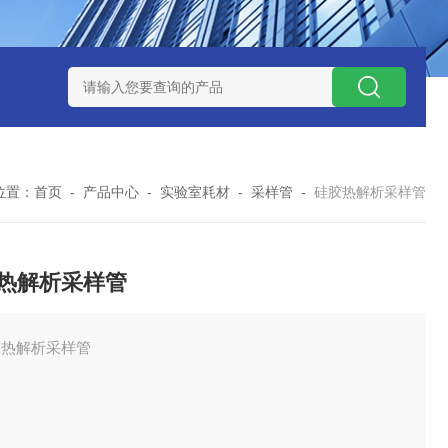
0数字恒流矿用防爆个体空气采样器
CQB1500数字恒流防爆矿
位置：
首页
-
产品中心
-
实验室耗材
-
采样管
-
硅胶热解析采样管
热解析采样管
胶热解析采样管