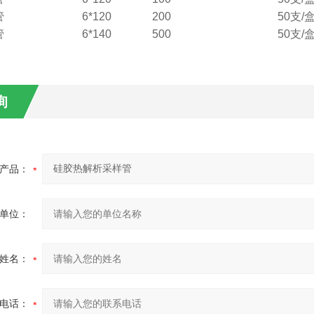
管
6*120
200
50支/
管
6*140
500
50支/
询
产品：
单位：
姓名：
电话：