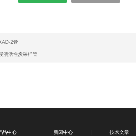
XAD-2管
浸渍活性炭采样管
产品中心
新闻中心
技术文章