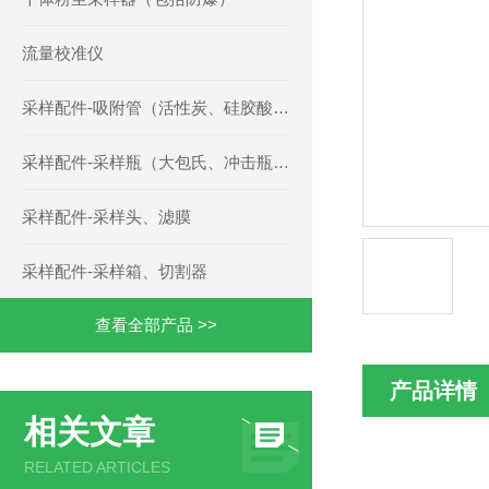
流量校准仪
采样配件-吸附管（活性炭、硅胶酸性碱性、TENAX、三氧化铬、草酸玻璃微珠、聚氨酯泡沫等）
采样配件-采样瓶（大包氏、冲击瓶、多孔玻板、二氧化硫等）
采样配件-采样头、滤膜
采样配件-采样箱、切割器
查看全部产品 >>
产品详情
相关文章
RELATED ARTICLES