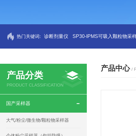
热门关键词:
诊断剂量仪
SP30-IPMS可吸入颗粒物采
产品中心
/
产品分类
PRODUCT CLASSIFICATION
国产采样器
大气/粉尘/微生物/颗粒物采样器
个体粉尘采样器（包括防爆）