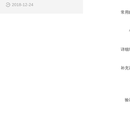
2018-12-24
常用
详细
补充
验