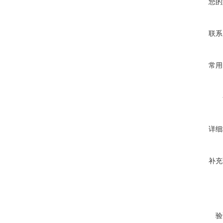
您的
联系
常用
详细
补充
验