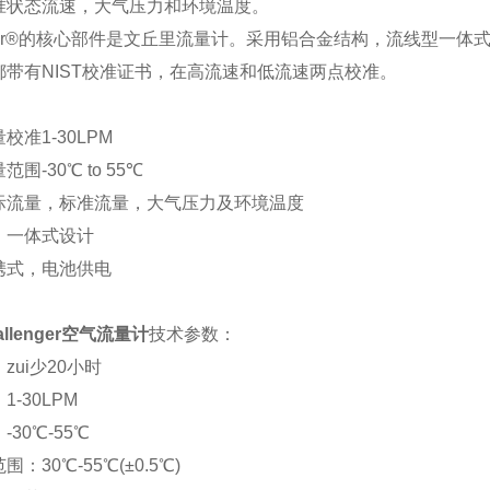
准状态流速，大气压力和环境温度。
enger®的核心部件是文丘里流量计。采用铝合金结构，流线型一体
都带有NIST校准证书，在高流速和低流速两点校准。
校准1-30LPM
围-30℃ to 55℃
际流量，标准流量，大气压力及环境温度
，一体式设计
携式，电池供电
allenger
空气流量计
技术参数：
zui少20小时
-30LPM
30℃-55℃
：30℃-55℃(±0.5℃)