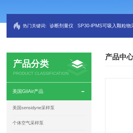
热门关键词:
诊断剂量仪
SP30-IPMS可吸入颗粒
产品中
产品分类
PRODUCT CLASSIFICATION
美国GilAir产品
美国sensidyne采样泵
个体空气采样泵