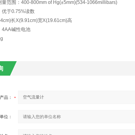
围：400-800mm of Hg(±5mm)(534-1066millibars)
优于0.75%读数
4cm)长X(9.91cm)宽X(19.61cm)高
4AA碱性电池
g
询
产品：
单位：