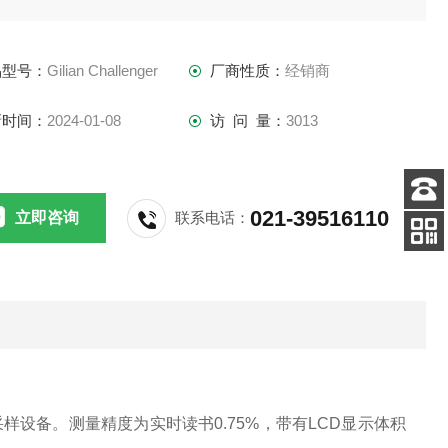
品型号：
Gilian Challenger
厂商性质：
经销商
新时间：
2024-01-08
访 问 量：
3013
021-39516110
立即咨询
联系电话：
客服
电话
手机
查看
其他采样设备。测量精度为实时读书0.75%，带有LCD显示体积