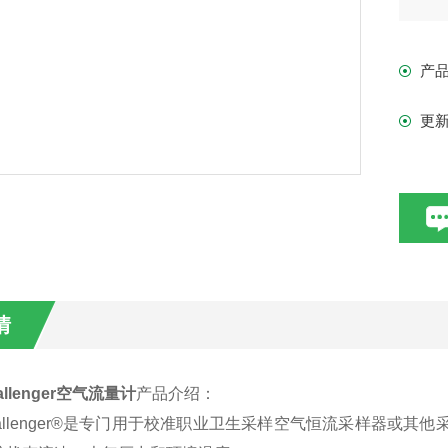
产
更
情
allenger
空气流量计
产品介绍：
n Challenger®是专门用于校准职业卫生采样空气恒流采样器或