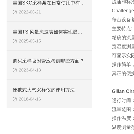
流速和标
美国SKC采样泵在日常使用中有着3大特征
Chall
2022-06-21
每台设备
主要特点:
美国TSI风量流速表如何实现温湿度与风速同步监测
精确的流量
2025-05-15
宽温度测量范
可显示实
购买采样吸附管应考虑哪些方面？
操作简单
2023-04-13
真正的便
便携式大气采样仪的使用方法
Gilian Ch
2018-04-16
运行时间：
流量范围：1
操作温度：-
温度测量范围