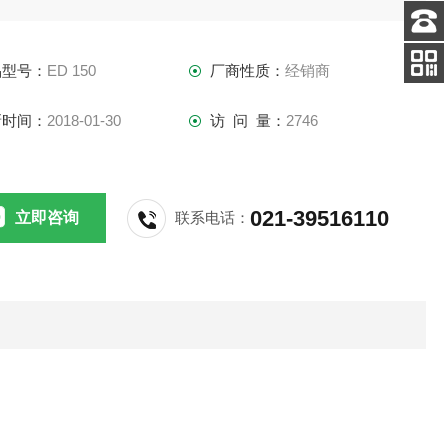
客服
品型号：
ED 150
厂商性质：
经销商
电话
手机
查看
新时间：
2018-01-30
访 问 量：
2746
021-39516110
立即咨询
联系电话：