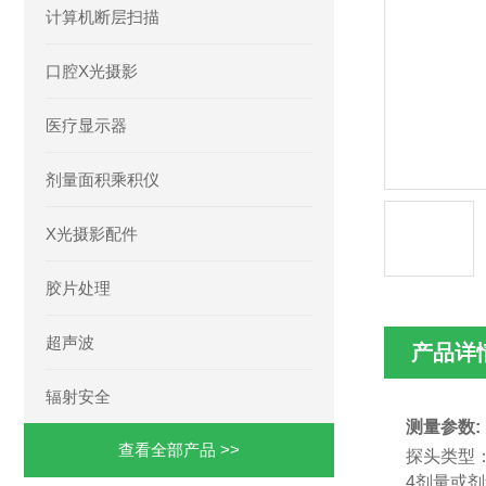
计算机断层扫描
口腔X光摄影
医疗显示器
剂量面积乘积仪
X光摄影配件
胶片处理
超声波
产品详
辐射安全
测量参数:
查看全部产品 >>
探头类型
4剂量或