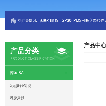
热门关键词:
诊断剂量仪
SP30-IPMS可吸入颗粒
产品中
产品分类
PRODUCT CLASSIFICATION
德国IBA
X光摄影/透视
乳腺摄影