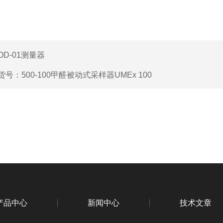
OD-01测量器
货号：500-100甲醛被动式采样器UMEx 100
产品中心
新闻中心
技术文章