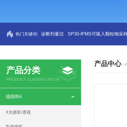
热门关键词:
诊断剂量仪
SP30-IPMS可吸入颗粒物采
产品中心
/
产品分类
PRODUCT CLASSIFICATION
德国IBA
X光摄影/透视
乳腺摄影