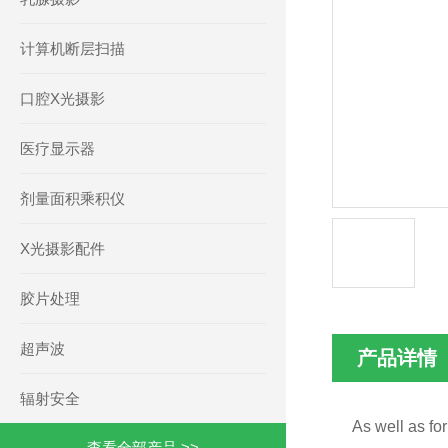
计算机断层扫描
口腔X光摄影
医疗显示器
剂量面积乘积仪
X光摄影配件
胶片处理
超声波
产品详情
辐射安全
As well as fo
查看全部产品 >>