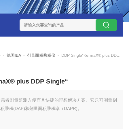
0数字恒流矿用防爆个体空气采样器
CQB1500数字恒流防爆矿
心
-
德国IBA
-
剂量面积乘积仪
-
DDP Single“KermaX® plus DDP Single“
aX® plus DDP Single“
于患者剂量监测方便而且快捷的理想解决方案。它只可测量剂
积乘积(DAP)和剂量面积乘积率（DAPR)。