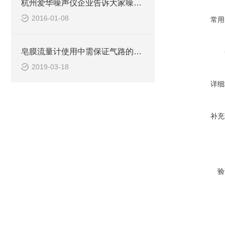
杭州爱华噪声仪企业告诉大家噪音的危害
2016-01-08
常用
皂膜流量计使用中需保证气路的密封性
2019-03-18
详细
补充
验