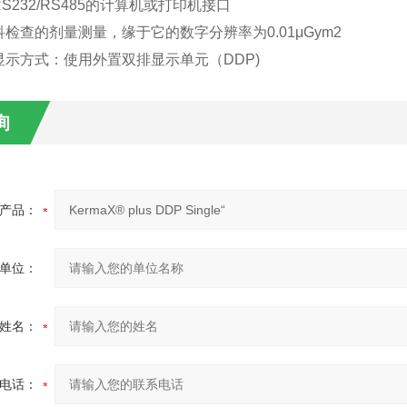
S232/RS485的计算机或打印机接口
检查的剂量测量，缘于它的数字分辨率为0.01μGym2
显示方式：使用外置双排显示单元（DDP)
询
产品：
单位：
姓名：
电话：