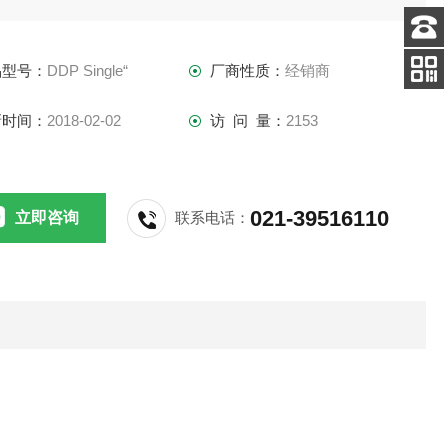
客服
品型号：
DDP Single“
厂商性质：
经销商
电话
手机
查看
新时间：
2018-02-02
访 问 量：
2153
021-39516110
立即咨询
联系电话：