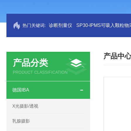
热门关键词:
诊断剂量仪
SP30-IPMS可吸入颗粒
产品中
产品分类
PRODUCT CLASSIFICATION
德国IBA
X光摄影/透视
乳腺摄影