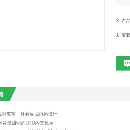
产
更
情
视电离室，具有集成电路设计
字背景照明的LCD内置显示