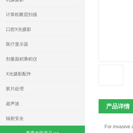
计算机断层扫描
口腔X光摄影
医疗显示器
剂量面积乘积仪
X光摄影配件
胶片处理
超声波
产品详情
辐射安全
For invasive
查看全部产品 >>