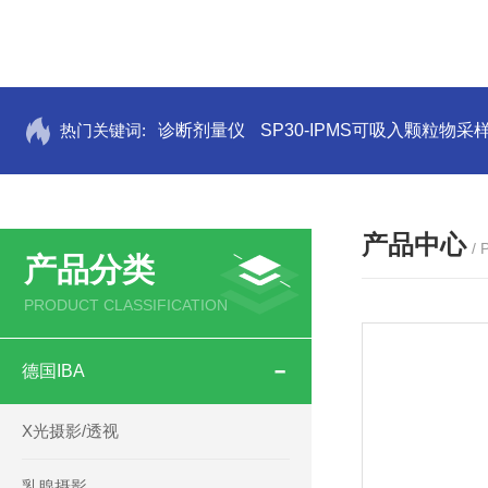
热门关键词:
诊断剂量仪
SP30-IPMS可吸入颗粒物采
产品中心
/
产品分类
PRODUCT CLASSIFICATION
德国IBA
X光摄影/透视
乳腺摄影