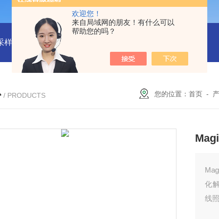
欢迎您！
来自局域网的朋友！有什么可以
帮助您的吗？
物采样器
DryCal 800美国MesaLabs 气体质量流量计
CQB30
心
您的位置：
首页
-
/ PRODUCTS
Magi
Ma
化
线