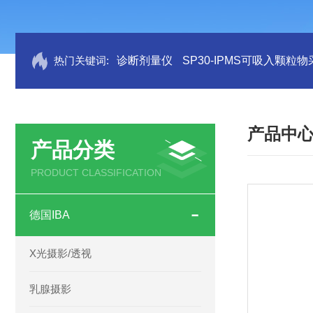
热门关键词:
诊断剂量仪
SP30-IPMS可吸入颗粒
产品中
产品分类
PRODUCT CLASSIFICATION
德国IBA
X光摄影/透视
乳腺摄影