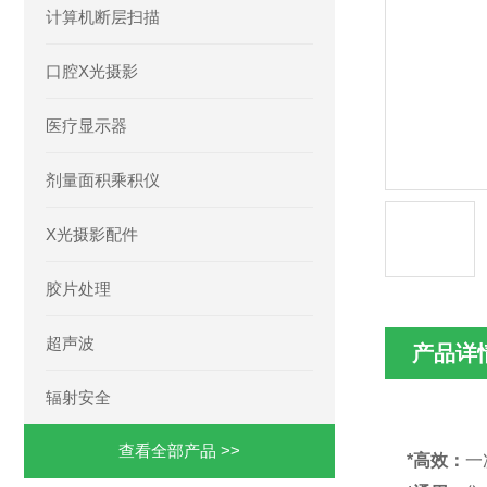
计算机断层扫描
口腔X光摄影
医疗显示器
剂量面积乘积仪
X光摄影配件
胶片处理
超声波
产品详
辐射安全
查看全部产品 >>
*高效：
一