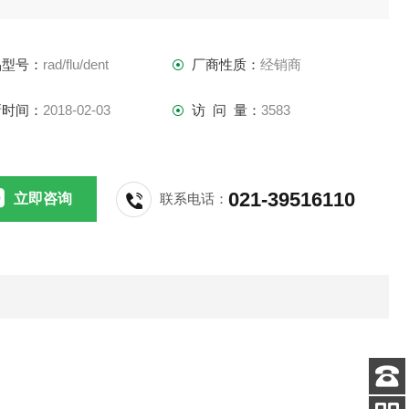
品型号：
rad/flu/dent
厂商性质：
经销商
新时间：
2018-02-03
访 问 量：
3583
021-39516110
立即咨询
联系电话：
客服