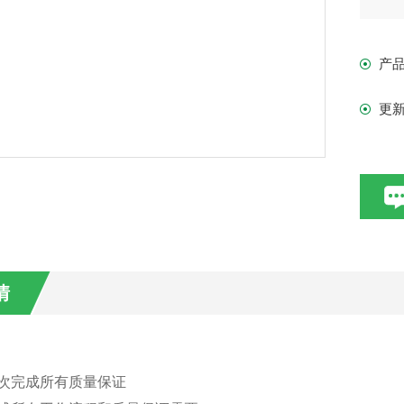
产
更
情
次完成所有质量保证