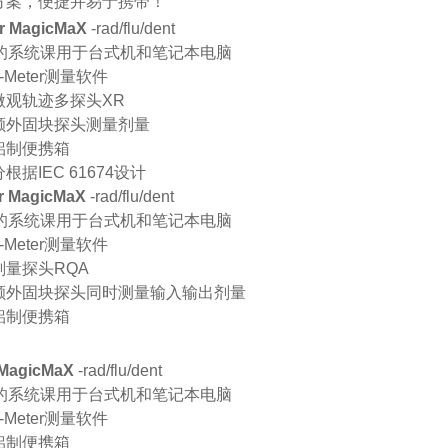
方案，便捷并易于携带！
er MagicMaX
-rad/flu/dent
B的系统课用于台式机和笔记本电脑
x-Meter测量软件
微观轨迹多探头XR
额外固块探头测量剂量
铝制便携箱
据IEC 61674设计
r MagicMaX
-rad/flu/dent
B的系统课用于台式机和笔记本电脑
x-Meter测量软件
剂量探头
RQA
额外固块探头同时测量输入输出剂量
铝制便携箱
 MagicMaX
-rad/flu/dent
B的系统课用于台式机和笔记本电脑
x-Meter测量软件
铝制便携箱