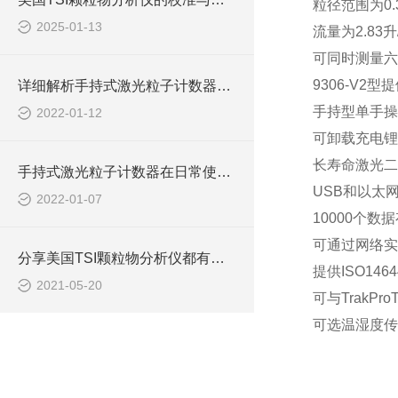
粒径范围为0.
2025-01-13
流量为2.83升
可同时测量六
9306-V2
详细解析手持式激光粒子计数器的原理和使用光源
手持型单手操
2022-01-12
可卸载充电锂
长寿命激光二
手持式激光粒子计数器在日常使用中具有诸多特点
USB和以太
2022-01-07
10000个数
可通过网络实
分享美国TSI颗粒物分析仪都有哪些典型的应用！
提供ISO146
2021-05-20
可与TrakPr
可选温湿度传
在线咨询