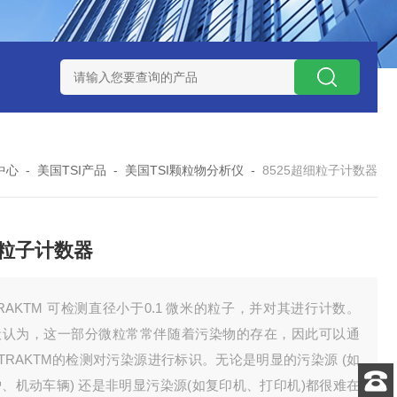
0数字恒流矿用防爆个体空气采样器
CQB1500数字恒流防爆矿
中心
-
美国TSI产品
-
美国TSI颗粒物分析仪
-
8525超细粒子计数器
粒子计数器
TRAKTM 可检测直径小于0.1 微米的粒子，并对其进行计数。
般认为，这一部分微粒常常伴随着污染物的存在，因此可以通
TRAKTM的检测对污染源进行标识。无论是明显的污染源 (如
、机动车辆) 还是非明显污染源(如复印机、打印机)都很难在