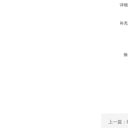
详细
补充
验
上一篇：