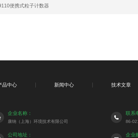
9110便携式粒子计数器
产品中心
新闻中心
技术文章
企业名称：
联系
康纳（上海）环境技术有限公司
86-02
公司地址：
企业