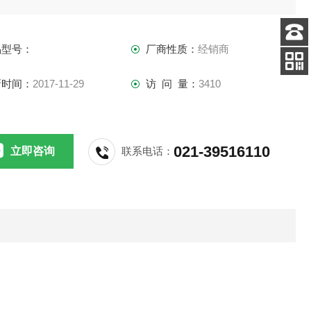
品型号：
厂商性质：
经销商
客服
电话
新时间：
2017-11-29
访 问 量：
3410
手机
查看
021-39516110
立即咨询
联系电话：