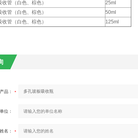
吸收管（
白色、棕色
）
25ml
吸收管（
白色、棕色
）
50ml
吸收管（
白色、棕色
）
125ml
询
产品：
单位：
姓名：