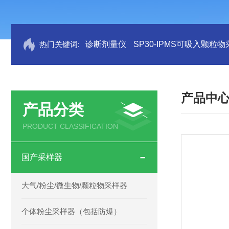
热门关键词:
诊断剂量仪
SP30-IPMS可吸入颗粒
产品中
产品分类
PRODUCT CLASSIFICATION
国产采样器
大气/粉尘/微生物/颗粒物采样器
个体粉尘采样器（包括防爆）