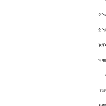
您的
您的
联系
常用
详细
补充