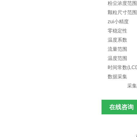
粉尘浓度范围 0
颗粒尺寸范围 
zui小精度 0
零稳定性 以1
温度系数 每℃
流量范围 0.
温度范围 操
时间常数(LC
数据采集 数
采集间隔
在线咨询