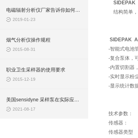
SIDEPAK
电磁辐射分析仪厂家告诉你如何预防电磁辐射伤害
结构简单，运
2019-01-23
SIDEPAK
烟气分析仪操作规程
-智能式电池
2015-08-31
-复合泵体，
-内置切割器，可
职业卫生采样器的使用要求
-实时显示粉尘浓
2015-12-19
-显示统计数据
美国sensidyne 采样泵在实际应用中具有众多特点
2021-08-17
技术参数：
传感器：
传感器类型 