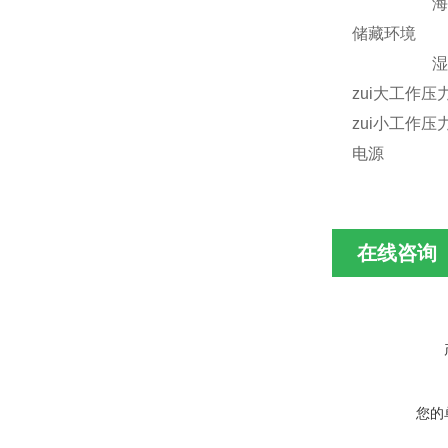
海拔 zui
储藏环境 温
湿度范围 
zui大工作压
zui小工作压
电源 100-
在线咨询
您的