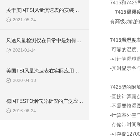
7415和7425
关于美国TSI风量流速表的安装，这里有详细说明
7415温湿
2021-05-24
有高级功能的
7415温湿度
风速风量检测仪在日常中是如何进行保养维护的？
-可靠的温度
2021-01-14
-可计算湿球
-实时显示各
美国TSI风量流速表在实际应用上有九大特点
2020-04-13
7425型的附
-直接计算露
德国TESTO烟气分析仪的广泛应用领域
-不需要焓湿
2016-06-24
-计算室外空
-存储带时间
-可存储127