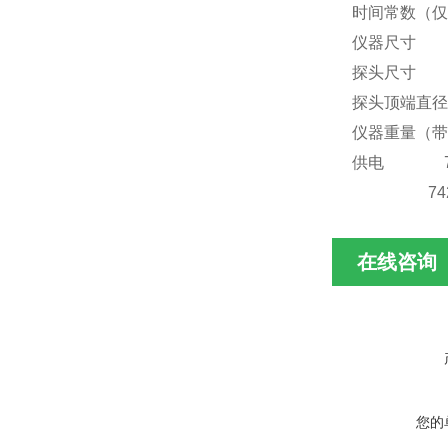
时间常数（仅
仪器尺寸 3.3 i
探头尺寸 长
探头顶端直径 
仪器重量（带电池
供电 74
7425型
在线咨询
您的